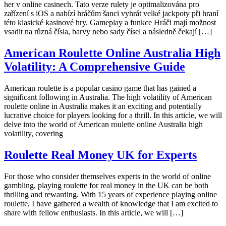
her v online casinech. Tato verze rulety je optimalizována pro
zařízení s iOS a nabízí hráčům šanci vyhrát velké jackpoty při hraní
této klasické kasinové hry. Gameplay a funkce Hráči mají možnost
vsadit na různá čísla, barvy nebo sady čísel a následně čekají […]
American Roulette Online Australia High
Volatility: A Comprehensive Guide
American roulette is a popular casino game that has gained a
significant following in Australia. The high volatility of American
roulette online in Australia makes it an exciting and potentially
lucrative choice for players looking for a thrill. In this article, we will
delve into the world of American roulette online Australia high
volatility, covering
Roulette Real Money UK for Experts
For those who consider themselves experts in the world of online
gambling, playing roulette for real money in the UK can be both
thrilling and rewarding. With 15 years of experience playing online
roulette, I have gathered a wealth of knowledge that I am excited to
share with fellow enthusiasts. In this article, we will […]