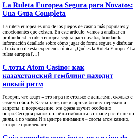
La Ruleta Europea Segura para Novatos:
Una Guía Completa
La ruleta europea es uno de los juegos de casino más populares y
emocionantes que existen. En este artículo, vamos a analizar en
profundidad la ruleta europea segura para novatos, brindando
información detallada sobre cómo jugar de forma segura y disfrutar
al máximo de esta experiencia única. ¿Qué es la Ruleta Europea? La
ruleta europea […]
Слоты Atom Casino: как
казахстанский гемблинг находит
новый ритм
Говорят, что азарт – это игра не столько с деньгами, сколько с
самим собой.В Казахстане, где игорный бизнес пережил и
запреты, и возрождение, эта фраза звучит особенно
остро.Сегодня рынок онлайн-гемблинга в стране растёт не по
дням, а по часам.И в центре внимания – слоты атом казино,
которые привлекают
Guia completo para jogar no cassino de